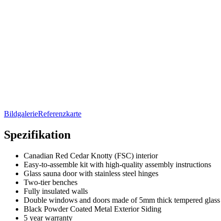
Bildgalerie
Referenzkarte
Spezifikation
Canadian Red Cedar Knotty (FSC) interior
Easy-to-assemble kit with high-quality assembly instructions
Glass sauna door with stainless steel hinges
Two-tier benches
Fully insulated walls
Double windows and doors made of 5mm thick tempered glass
Black Powder Coated Metal Exterior Siding
5 year warranty