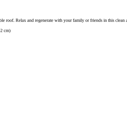
ble roof. Relax and regenerate with your family or friends in this clea
02 cm)