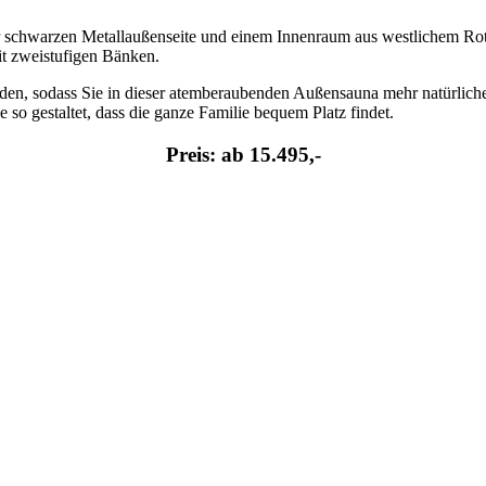
schwarzen Metallaußenseite und einem Innenraum aus westlichem Rotz
it zweistufigen Bänken.
rden, sodass Sie in dieser atemberaubenden Außensauna mehr natürlich
so gestaltet, dass die ganze Familie bequem Platz findet.
Preis: ab 15.495,-